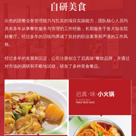
作
自研美食
客
出色的团餐业务管理能力与扎实的项目实操能力，团队核心人员均
具有多年从事餐饮服务与管理的工作经验，长期服务于各大知名院
户
校餐厅。经过多年的历练均养成了良好的职业素养和严谨的工作风
格。
智
经过多年的发展和沉淀，公司注册创立了启真味”餐饮品牌，并通过
慧
对市场的调研和不断地试错，研发了多种美食餐品。
启
真
关
于