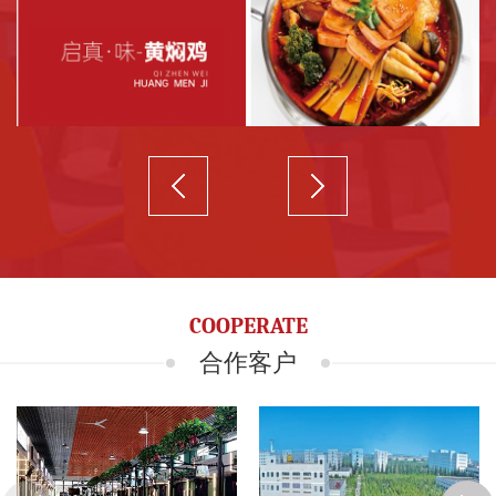
我
们
联
系
我
COOPERATE
们
合作客户