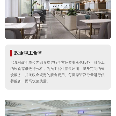
牌
管
理
食
政企职工食堂
安
启真对政企单位内部食堂进行全方位专业承包服务，对员工
的饮食需求进行分析，为员工提供膳食均衡、量身定制的餐
保
饮服务，并按政企规定的膳食费用、每周菜谱及分量进行供
餐服务，提高饭菜质量。
障
合