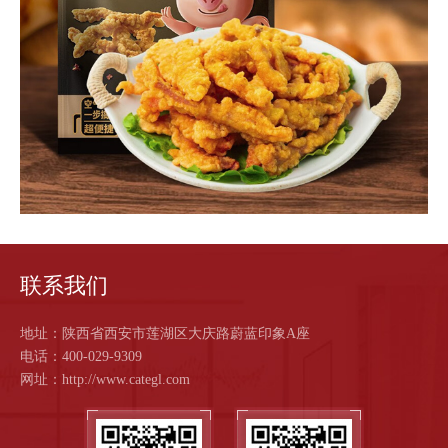
我
们
联
系
我
联系我们
们
地址：陕西省西安市莲湖区大庆路蔚蓝印象A座
电话：400-029-9309
网址：http://www.categl.com