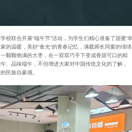
学校联合开展“端午节”活动，为学生们精心准备了甜蜜‘
受家的温暖，美好“食光”的青春记忆，满载师长同窗的绵绵
；一颗颗饱满的大枣，在一双双巧手下变成香甜可口的粽
端午、品味端午，不但增进大家对中国传统文化的了解，
们的民族自豪感。