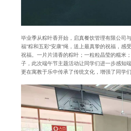
毕业季从粽叶香开始，启真餐饮管理有限公司与
福”粽和五彩“安康”绳，送上最真挚的祝福，感
祝福。一片片清香的粽叶；一粒粒晶莹的糯米
子，此次端午节主题活动让同学们进一步感知
更在寓教于乐中传承了传统文化，增强了同学