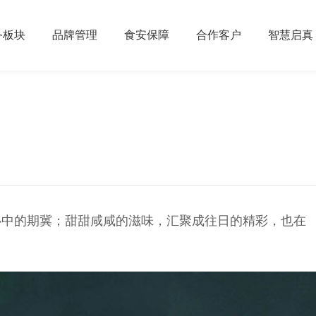
务板块
品牌管理
食安保障
合作客户
智慧启真
心中的期冀；甜甜咸咸的滋味，汇聚成往日的精彩，也在