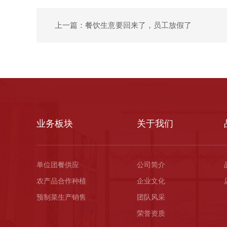
上一篇：餐饮生意要回来了，员工放假了
业务板块
关于我们
单位团餐供应
公司简介
农产品合作种植
企业文化
预制菜生产销售
团队风采
荣誉资质